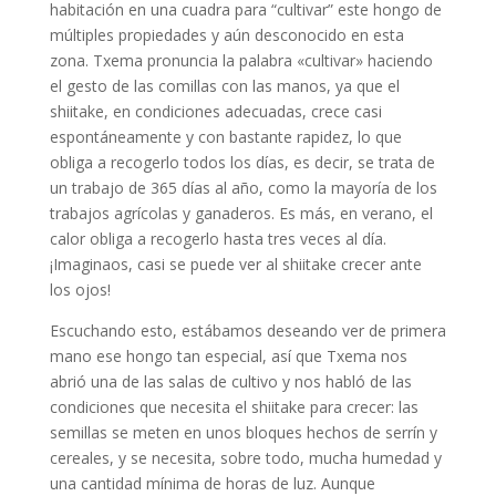
habitación en una cuadra para “cultivar” este hongo de
múltiples propiedades y aún desconocido en esta
zona. Txema pronuncia la palabra «cultivar» haciendo
el gesto de las comillas con las manos, ya que el
shiitake, en condiciones adecuadas, crece casi
espontáneamente y con bastante rapidez, lo que
obliga a recogerlo todos los días, es decir, se trata de
un trabajo de 365 días al año, como la mayoría de los
trabajos agrícolas y ganaderos. Es más, en verano, el
calor obliga a recogerlo hasta tres veces al día.
¡Imaginaos, casi se puede ver al shiitake crecer ante
los ojos!
Escuchando esto, estábamos deseando ver de primera
mano ese hongo tan especial, así que Txema nos
abrió una de las salas de cultivo y nos habló de las
condiciones que necesita el shiitake para crecer: las
semillas se meten en unos bloques hechos de serrín y
cereales, y se necesita, sobre todo, mucha humedad y
una cantidad mínima de horas de luz. Aunque