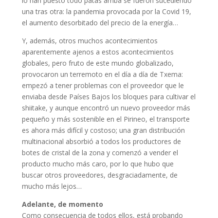
lo han puesto todo patas arriba se fueron sucediendo
una tras otra: la pandemia provocada por la Covid 19,
el aumento desorbitado del precio de la energía…
Y, además, otros muchos acontecimientos
aparentemente ajenos a estos acontecimientos
globales, pero fruto de este mundo globalizado,
provocaron un terremoto en el día a día de Txema:
empezó a tener problemas con el proveedor que le
enviaba desde Países Bajos los bloques para cultivar el
shiitake, y aunque encontró un nuevo proveedor más
pequeño y más sostenible en el Pirineo, el transporte
es ahora más difícil y costoso; una gran distribución
multinacional absorbió a todos los productores de
botes de cristal de la zona y comenzó a vender el
producto mucho más caro, por lo que hubo que
buscar otros proveedores, desgraciadamente, de
mucho más lejos…
Adelante, de momento
Como consecuencia de todos ellos, está probando