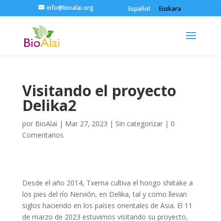
info@bioalai.org
Español
Euskara
Visitando el proyecto
Delika2
por
BioAlai
|
Mar 27, 2023
|
Sin categorizar
|
0
Comentarios
Desde el año 2014, Txema cultiva el hongo shiitake a
los pies del río Nervión, en Delika, tal y como llevan
siglos haciendo en los países orientales de Asia. El 11
de marzo de 2023 estuvimos visitando su proyecto,