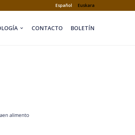
Español
Euskara
LOGÍA
CONTACTO
BOLETÍN
raen alimento