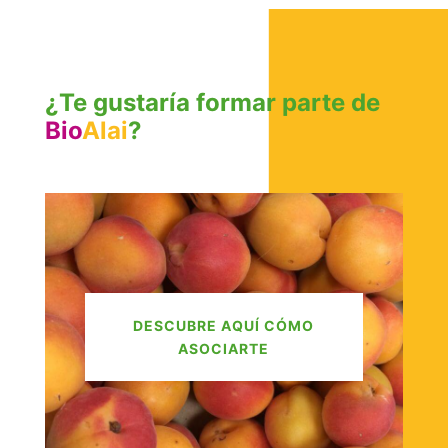
¿Te gustaría formar parte de
Bio
Alai
?
DESCUBRE AQUÍ CÓMO
ASOCIARTE