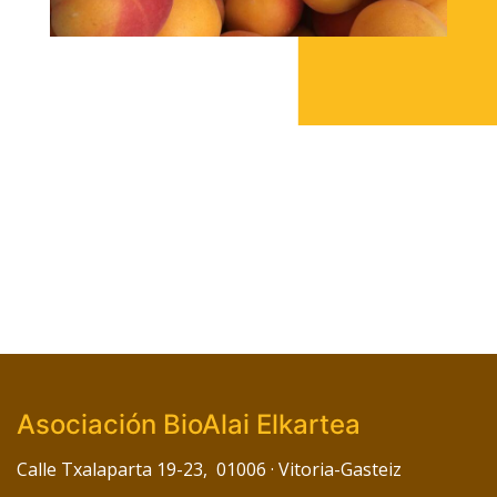
Asociación BioAlai Elkartea
Calle Txalaparta 19-23, 01006 · Vitoria-Gasteiz