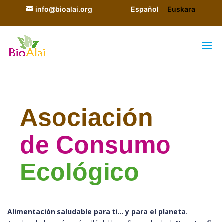
info@bioalai.org
Español
Euskara
Asociación
de Consumo
Ecológico
Alimentación saludable para ti… y para el planeta
.