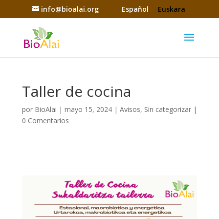
info@bioalai.org
Español
Euskara
Taller de cocina
por
BioAlai
|
mayo 15, 2024
|
Avisos
,
Sin categorizar
|
0 Comentarios