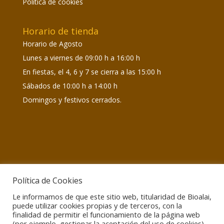
Política de cookies
Horario de tienda
Horario de Agosto
Lunes a viernes de 09:00 h a 16:00 h
En fiestas, el 4, 6 y 7 se cierra a las 15:00 h
Sábados de 10:00 h a 14:00 h
Domingos y festivos cerrados.
Política de Cookies
Le informamos de que este sitio web, titularidad de Bioalai,
Información de interés
puede utilizar cookies propias y de terceros, con la
Atención encargos:
Lunes a viernes de 09:00 h a
finalidad de permitir el funcionamiento de la página web
15:00 h
(por ejemplo, gestionar la aceptación del uso de cookies).