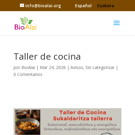
info@bioalai.org
Español
Euskara
Taller de cocina
por
BioAlai
|
Mar 24, 2026
|
Avisos
,
Sin categorizar
|
0 Comentarios