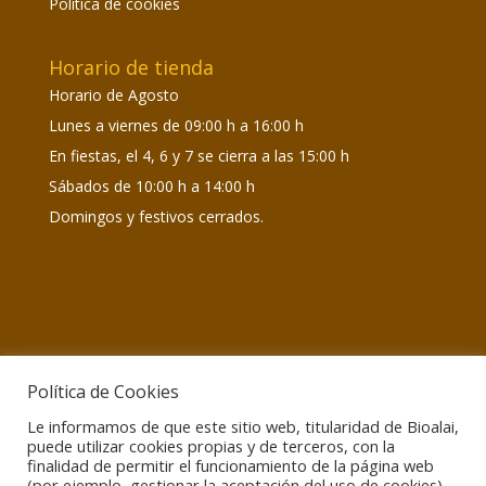
Política de cookies
Horario de tienda
Horario de Agosto
Lunes a viernes de 09:00 h a 16:00 h
En fiestas, el 4, 6 y 7 se cierra a las 15:00 h
Sábados de 10:00 h a 14:00 h
Domingos y festivos cerrados.
Política de Cookies
Le informamos de que este sitio web, titularidad de Bioalai,
Información de interés
puede utilizar cookies propias y de terceros, con la
Atención encargos:
Lunes a viernes de 09:00 h a
finalidad de permitir el funcionamiento de la página web
15:00 h
(por ejemplo, gestionar la aceptación del uso de cookies).