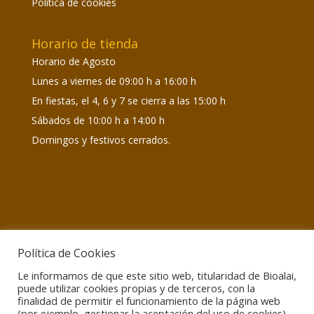
Política de cookies
Horario de tienda
Horario de Agosto
Lunes a viernes de 09:00 h a 16:00 h
En fiestas, el 4, 6 y 7 se cierra a las 15:00 h
Sábados de 10:00 h a 14:00 h
Domingos y festivos cerrados.
Política de Cookies
Le informamos de que este sitio web, titularidad de Bioalai,
Información de interés
puede utilizar cookies propias y de terceros, con la
Atención encargos:
Lunes a viernes de 09:00 h a
finalidad de permitir el funcionamiento de la página web
15:00 h
(por ejemplo, gestionar la aceptación del uso de cookies).