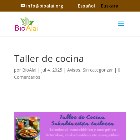
info@bioalai.org
Español
Euskara
Taller de cocina
por
BioAlai
|
Jul 4, 2025
|
Avisos
,
Sin categorizar
|
0
Comentarios