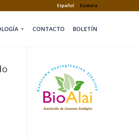
Español
Euskara
LOGÍA
CONTACTO
BOLETÍN
do