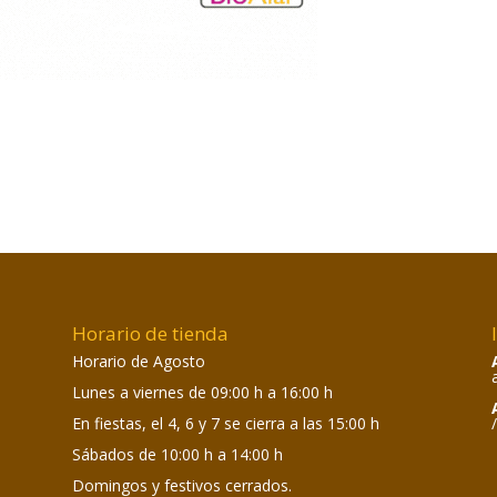
Horario de tienda
Horario de Agosto
Lunes a viernes de 09:00 h a 16:00 h
En fiestas, el 4, 6 y 7 se cierra a las 15:00 h
Sábados de 10:00 h a 14:00 h
Domingos y festivos cerrados.