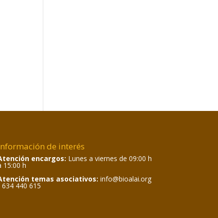
Información de interés
Atención encargos:
Lunes a viernes de 09:00 h
a 15:00 h
Atención temas asociativos:
info@bioalai.org
/ 634 440 615