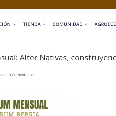
CIÓN
TIENDA
COMUNIDAD
AGROECO
ual: Alter Nativas, construyen
zar
|
0 Comentarios