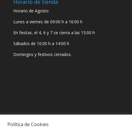
Horario de tienda
Horario de Agosto
Lunes a viernes de 09:00 h a 16:00 h
En fiestas, el 4, 6 y 7 se cierra a las 15:00 h
Sábados de 10:00 h a 14:00 h
Domingos y festivos cerrados.
Política de Cookies
Información de interés