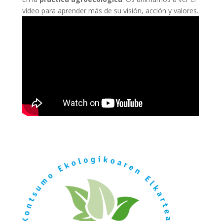
vídeo para aprender más de su visión, acción y valores.