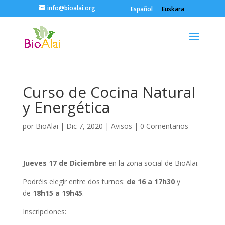
info@bioalai.org
Español
Euskara
Curso de Cocina Natural
y Energética
por
BioAlai
|
Dic 7, 2020
|
Avisos
|
0 Comentarios
Jueves 17 de Diciembre
en la zona social de BioAlai.
Podréis elegir entre dos turnos:
de 16 a 17h30
y
de
18h15 a 19h45
.
Inscripciones: