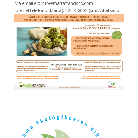
-vía email en: info@martafrancisco.com
-o en el teléfono (Marta): 626756062 (sms/whatsapp)