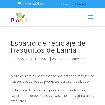
info@bioalai.org
Español
Euskara
Espacio de reciclaje de
frasquitos de Lamia
por
BioAlai
|
Oct 2, 2020
|
Avisos
|
0 Comentarios
Maite de Lamia Biocosmética nos propone recoger los
frascos vacíos de sus productos para su reutilización.
En la balda de cosmética podemos encontrar una
cajita donde depositar los envases usados, junto a sus
productos.